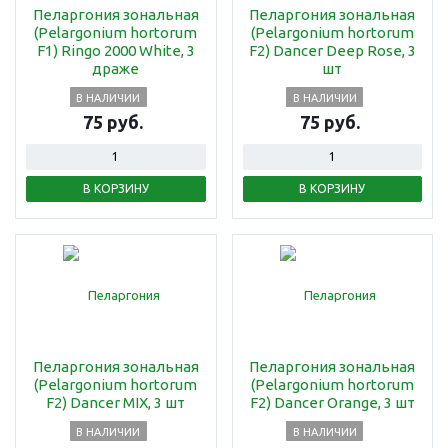
Пеларгония зональная
Пеларгония зональная
(Pelargonium hortorum
(Pelargonium hortorum
F1) Ringo 2000 White, 3
F2) Dancer Deep Rose, 3
драже
шт
В НАЛИЧИИ
В НАЛИЧИИ
75 руб.
75 руб.
В КОРЗИНУ
В КОРЗИНУ
Пеларгония зональная
Пеларгония зональная
(Pelargonium hortorum
(Pelargonium hortorum
F2) Dancer MIX, 3 шт
F2) Dancer Orange, 3 шт
В НАЛИЧИИ
В НАЛИЧИИ