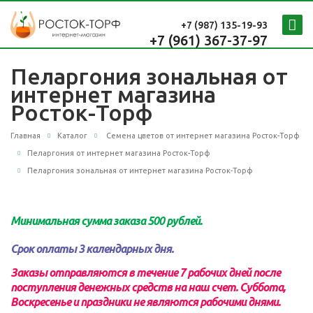
+7 (987)
135-19-93
+7 (961) 367-37-97
Пеларгония зональная от
интернет магазина
Росток-Торф
Главная
Каталог
Семена цветов от интернет магазина Росток-Торф
Пеларгония от интернет магазина Росток-Торф
Пеларгония зональная от интернет магазина Росток-Торф
Минимальная сумма заказа 500 рублей.
Срок оплаты 3 календарных дня.
Заказы отправляются в течение 7 рабочих дней после
поступления денежных средств на наш счет.
Суббота,
Воскресенье и праздники не являются рабочими днями.