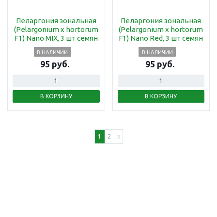
Пеларгония зональная
Пеларгония зональная
(Pelargonium x hortorum
(Pelargonium x hortorum
F1) Nano MIX, 3 шт семян
F1) Nano Red, 3 шт семян
В НАЛИЧИИ
В НАЛИЧИИ
95 руб.
95 руб.
В КОРЗИНУ
В КОРЗИНУ
1
2