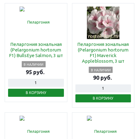
Пеларгония зональная
Пеларгония зональная
(Pelargonium hortorum
(Pelargonium hortorum
F1) BullsEye Salmon, 3 шт
F1) Maverick
Appleblossom, 3 шт
В НАЛИЧИИ
В НАЛИЧИИ
95 руб.
90 руб.
В КОРЗИНУ
В КОРЗИНУ