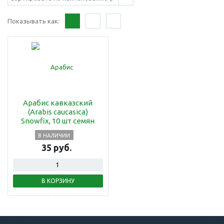
Показывать как:
Арабис кавказский
(Arabis caucasica)
Snowfix, 10 шт семян
В НАЛИЧИИ
35 руб.
В КОРЗИНУ