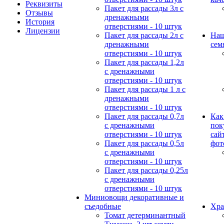
Реквизиты
Пакет для рассады 3л с
Отзывы
дренажными
История
отверстиями - 10 штук
Лицензии
Пакет для рассады 2л с
Наш
дренажными
сем
отверстиями - 10 штук
Пакет для рассады 1,2л
с дренажными
отверстиями - 10 штук
Пакет для рассады 1 л с
дренажными
отверстиями - 10 штук
Пакет для рассады 0,7л
Как
с дренажными
пок
отверстиями - 10 штук
сай
Пакет для рассады 0,5л
фот
с дренажными
отверстиями - 10 штук
Пакет для рассады 0,25л
с дренажными
отверстиями - 10 штук
Миниовощи декоративные и
съедобные
Хра
Томат детерминантный