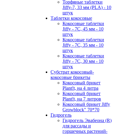
Торфяные таблетки
Jiffy-7, 33 мм (PLA) - 10
штук
Таблетки кокосовые
Кокосовые таблетки
Jiffy - 7C, 45 мм - 10
штук
Кокосовые таблетки
Jiffy - 7C, 35 мм - 10
штук
Кокосовые таблетки
Jiffy - 7C, 30 мм - 10
штук
Субстрат кокосовый-
кокосовые брикеты
Кокосовый брикет
Plant!t, на 4 литра
Кокосовый брикет
Plant!t, на 7 литров
Кокосовый брикет Jiffy
Growblock" 70*70
Гидрогель
Гидрогель Эвабеона (R)
для рассады и
горшечных растений-