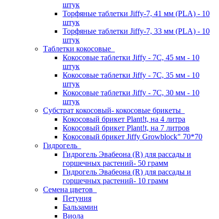
штук
Торфяные таблетки Jiffy-7, 41 мм (PLA) - 10
штук
Торфяные таблетки Jiffy-7, 33 мм (PLA) - 10
штук
Таблетки кокосовые
Кокосовые таблетки Jiffy - 7C, 45 мм - 10
штук
Кокосовые таблетки Jiffy - 7C, 35 мм - 10
штук
Кокосовые таблетки Jiffy - 7C, 30 мм - 10
штук
Субстрат кокосовый- кокосовые брикеты
Кокосовый брикет Plant!t, на 4 литра
Кокосовый брикет Plant!t, на 7 литров
Кокосовый брикет Jiffy Growblock" 70*70
Гидрогель
Гидрогель Эвабеона (R) для рассады и
горшечных растений- 50 грамм
Гидрогель Эвабеона (R) для рассады и
горшечных растений- 10 грамм
Семена цветов
Петуния
Бальзамин
Виола