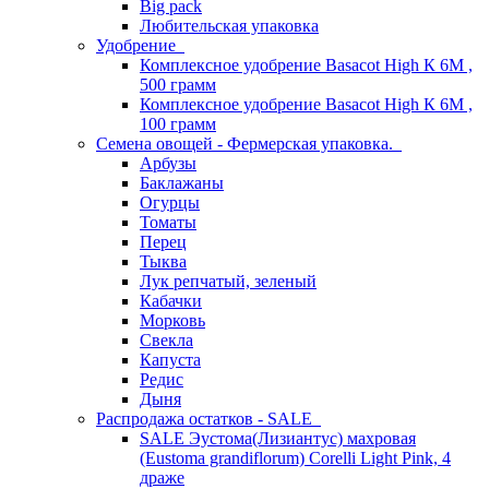
Big pack
Любительская упаковка
Удобрение
Комплексное удобрение Basacot High К 6M ,
500 грамм
Комплексное удобрение Basacot High К 6M ,
100 грамм
Семена овощей - Фермерская упаковка.
Арбузы
Баклажаны
Огурцы
Томаты
Перец
Тыква
Лук репчатый, зеленый
Кабачки
Морковь
Свекла
Капуста
Редис
Дыня
Распродажа остатков - SALE
SALE Эустома(Лизиантус) махровая
(Eustoma grandiflorum) Corelli Light Pink, 4
драже