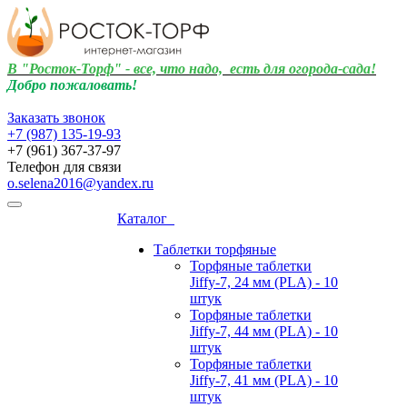
В "Росток-Торф" - все, что надо, есть для огорода-сада!
Добро пожаловать!
Заказать звонок
+7 (987)
135-19-93
+7 (961) 367-37-97
Телефон для связи
o.selena2016@yandex.ru
Каталог
Таблетки торфяные
Торфяные таблетки
Jiffy-7, 24 мм (PLA) - 10
штук
Торфяные таблетки
Jiffy-7, 44 мм (PLA) - 10
штук
Торфяные таблетки
Jiffy-7, 41 мм (PLA) - 10
штук