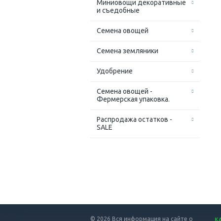
Миниовощи декоративные
и съедобные
Семена овощей
Семена земляники
Удобрение
Семена овощей -
Фермерская упаковка.
Распродажа остатков -
SALE
© 2026 Вся информация на сайте о
К