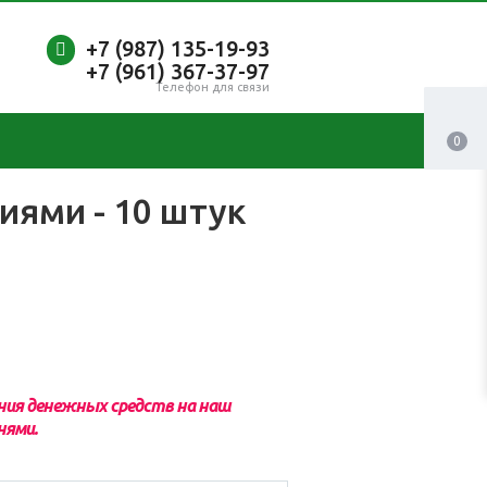
+7 (987)
135-19-93
+7 (961) 367-37-97
Телефон для связи
0
иями - 10 штук
ения денежных средств на наш
нями.