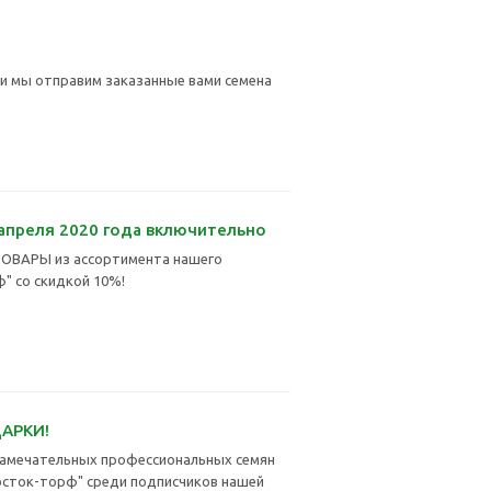
и мы отправим заказанные вами семена
 апреля 2020 года включительно
ОВАРЫ из ассортимента нашего
" со скидкой 10%!
АРКИ!
амечательных профессиональных семян
осток-торф" среди подписчиков нашей