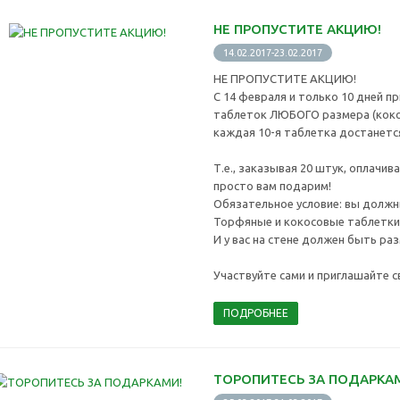
НЕ ПРОПУСТИТЕ АКЦИЮ!
14.02.2017-23.02.2017
НЕ ПРОПУСТИТЕ АКЦИЮ!
С 14 февраля и только 10 дней п
таблеток ЛЮБОГО размера (коко
каждая 10-я таблетка достанет
Т.е., заказывая 20 штук, оплачив
просто вам подарим!
Обязательное условие: вы должны
Торфяные и кокосовые таблетки 
И у вас на стене должен быть ра
Участвуйте сами и приглашайте с
ПОДРОБНЕЕ
ТОРОПИТЕСЬ ЗА ПОДАРКА