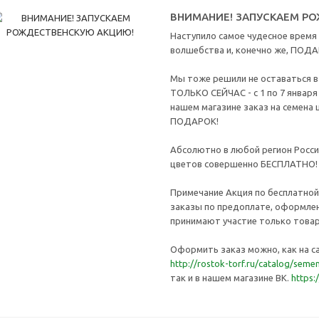
ВНИМАНИЕ! ЗАПУСКАЕМ Р
Наступило самое чудесное время в
волшебства и, конечно же, ПОД
Мы тоже решили не оставаться в
ТОЛЬКО СЕЙЧАС - с 1 по 7 январ
нашем магазине заказ на семена 
ПОДАРОК!
Абсолютно в любой регион Росси
цветов совершенно БЕСПЛАТНО!
Примечание Акция по бесплатной
заказы по предоплате, оформлен
принимают участие только товар
Оформить заказ можно, как на с
http://rostok-torf.ru/catalog/seme
так и в нашем магазине ВК.
https