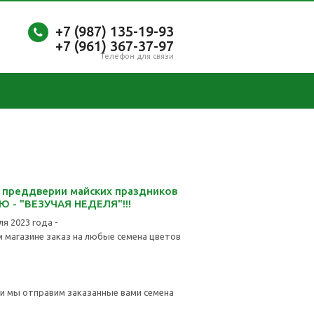
+7 (987)
135-19-93
+7 (961) 367-37-97
Телефон для связи
 преддверии майских праздников
 - "ВЕЗУЧАЯ НЕДЕЛЯ"!!!
я 2023 года -
магазине заказ на любые семена цветов
и мы отправим заказанные вами семена