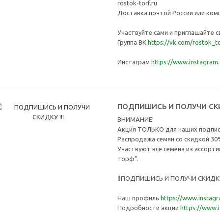
rostok-torf.ru
Доставка почтой России или ком
Участвуйте сами и приглашайте с
Группа ВК
https://vk.com/rostok_t
Инстаграм
https://www.instagram
ПОДПИШИСЬ И ПОЛУЧИ СКИД
ВНИМАНИЕ!
Акция ТОЛЬКО для наших подпис
Распродажа семян со скидкой 30
Участвуют все семена из ассорт
торф".
‼ПОДПИШИСЬ И ПОЛУЧИ СКИДК
Наш профиль
https://www.instagr
Подробности акции
https://www.