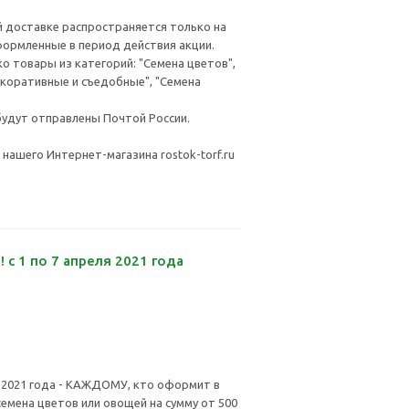
й доставке распространяется только на
формленные в период действия акции.
о товары из категорий: "Семена цветов",
коративные и съедобные", "Семена
будут отправлены Почтой России.
нашего Интернет-магазина rostok-torf.ru
 с 1 по 7 апреля 2021 года
я 2021 года - КАЖДОМУ, кто оформит в
емена цветов или овощей на сумму от 500