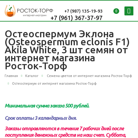
+7 (987)
135-19-93
0
+7 (961) 367-37-97
Остеоспермум Эклона
(Osteospermum eclonis F1)
Akila White, 3 шт семян от
интернет магазина
Росток-Торф
Главная
Каталог
Семена цветов от интернет магазина Росток-Торф
Остеоспермум от интернет магазина Росток-Торф
Минимальная сумма заказа 500 рублей.
Срок оплаты 3 календарных дня.
Заказы отправляются в течение 7 рабочих дней после
поступления денежных средств на наш счет.
Суббота,